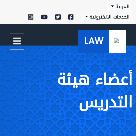
العربية
الخدمات الالكترونية
LAW
أعضاء هيئة
التدريس