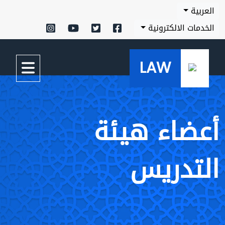
العربية
الخدمات الالكترونية
LAW
أعضاء هيئة
التدريس